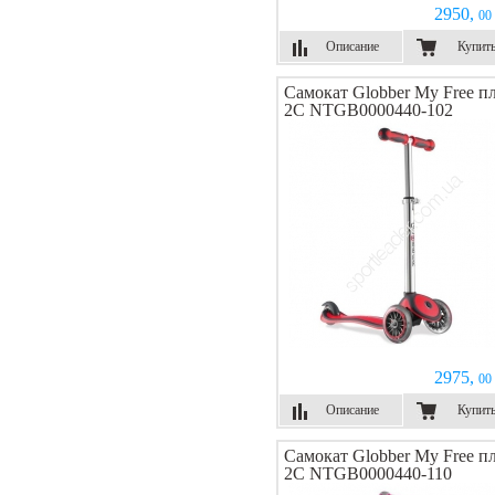
2950,
00 
Описание
Купит
Самокат Globber My Free п
2C NTGB0000440-102
2975,
00 
Описание
Купит
Самокат Globber My Free п
2C NTGB0000440-110