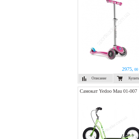
2975,
00 
Описание
Купит
Самокат Yedoo Mau 01-007