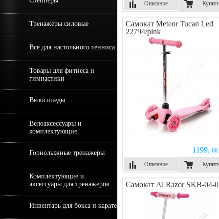
Степперы
Описание
Купит
Самокат Meteor Tucan Led
Тренажеры силовые
22794/pink
Все для настольного тенниса
Товары для фитнеса и
гимнастики
Велосипеды
Велоаксессуары и
комплектующие
1199,
00 
Горнолыжные тренажеры
Описание
Купит
Комплектующие и
аксессуары для тренажеров
Самокат Al Razor SKB-04-0
Инвентарь для бокса и карате