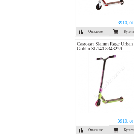
3910,
00 
Описание
Купит
Самокат Slamm Rage Urban
Goblin SL140 8343259
3910,
00 
Описание
Купит