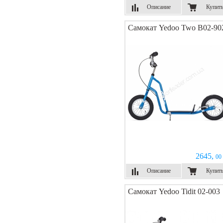
Описание
Купит
Самокат Yedoo Two B02-90
2645,
00 
Описание
Купит
Самокат Yedoo Tidit 02-003