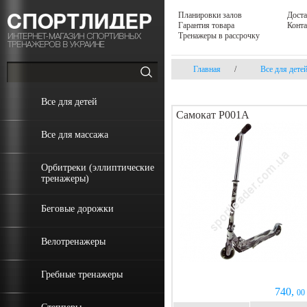
Планировки залов
Доста
Гарантия товара
Конт
Тренажеры в рассрочку
Главная
/
Все для дете
Все для детей
Самокат P001A
Все для массажа
Орбитреки (эллиптические
тренажеры)
Беговые дорожки
Велотренажеры
Гребные тренажеры
740,
00 