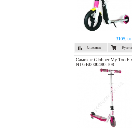
3105,
00 
Описание
Купит
Самокат Globber My Too Fi
NTGB0000480-108