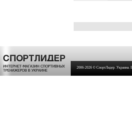
2006-
2026 © СпортЛидер. Украина. Вс