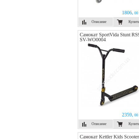
1806,
00 
Описание
Купит
Самокат SportVida Stunt RS
SV-WO0004
2359,
00 
Описание
Купит
Самокат Kettler Kids Scooter