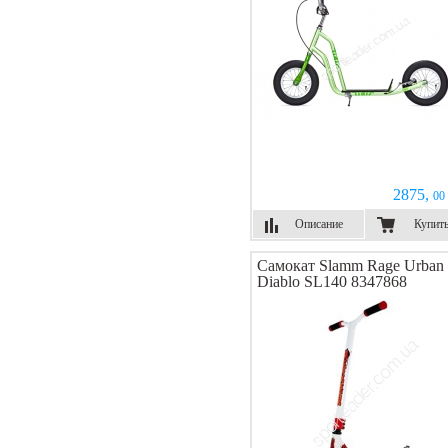
2875,
00 
Описание
Купит
Самокат Slamm Rage Urban
Diablo SL140 8347868