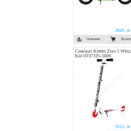
2645,
00 
Описание
Купит
Самокат Kettler Zero 5 Whiz
Kid 0T07105-5000
3312,
00 