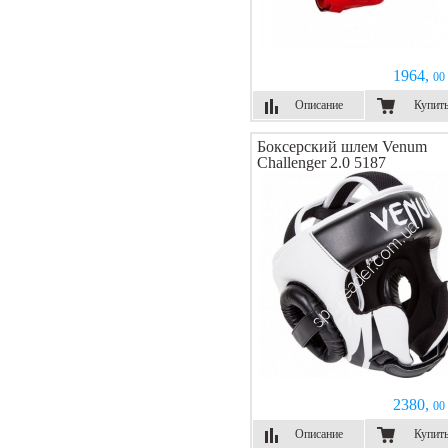
1964,
00 
Описание
Купит
Боксерский шлем Venum
Challenger 2.0 5187
2380,
00 
Описание
Купит