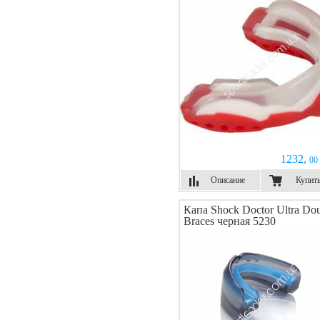
1232,
00 
Описание
Купит
Капа Shock Doctor Ultra Do
Braces черная 5230