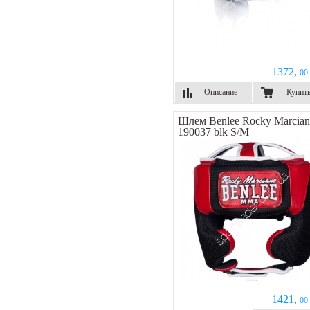
1372,
00 
Описание
Купит
Шлем Benlee Rocky Marcia
190037 blk S/M
1421,
00 