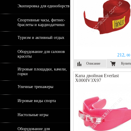
Экипировка для единоборств
Спортивные часы, фитнес-
браслеты и кардиодатчики
Туризм и активный отдых
Оборудование для салонов
212,
00 
красоты
Описание
Купит
Игровые площадки, качели,
горки
Капа двойная Everlast
X000IV3X97
Уличные тренажеры
Игровые виды спорта
Настольные игры
Оборудование для