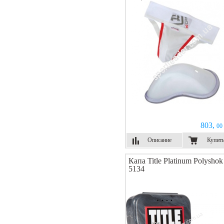
803,
00 
Описание
Купит
Капа Title Platinum Polyshok
5134