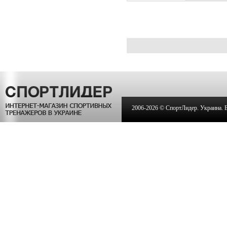
2006-
2026 © СпортЛидер. Украина. Вс