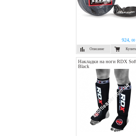
924,
00 
Описание
Купит
Накладки на ноги RDX Sof
Black