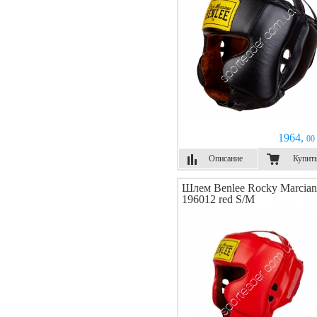
1964,
00 
Описание
Купит
Шлем Benlee Rocky Marcia
196012 red S/M