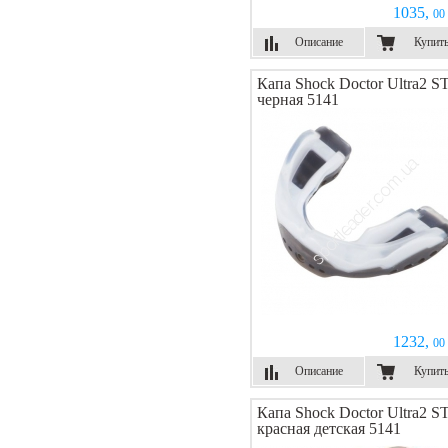
1035,
00 
Описание
Купит
Капа Shock Doctor Ultra2 S
черная 5141
1232,
00 
Описание
Купит
Капа Shock Doctor Ultra2 S
красная детская 5141