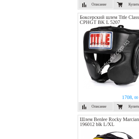
Описание
Купит
Боксерский шлем Title Class
CPHGT BK L 5207
1708,
00 
Описание
Купит
Шлем Benlee Rocky Marcia
196012 blk L/XL