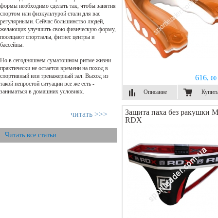
формы необходимо сделать так, чтобы занятия
спортом или физкультурой стали для вас
регулярными. Сейчас большинство людей,
желающих улучшить свою физическую форму,
посещают спортзалы, фитнес центры и
бассейны.
Но в сегодняшнем суматошном ритме жизни
практически не остается времени на поход в
спортивный или тренажерный зал. Выход из
616,
00 
такой непростой ситуации все же есть -
заниматься в домашних условиях.
Описание
Купит
Защита паха без ракушки
читать >>>
RDX
Читать все статьи