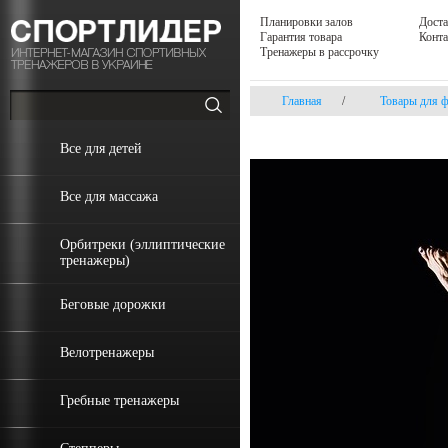
Планировки залов
Доста
Гарантия товара
Конт
Тренажеры в рассрочку
Главная
/
Товары для ф
Все для детей
Все для массажа
Орбитреки (эллиптические
тренажеры)
Беговые дорожки
Велотренажеры
Гребные тренажеры