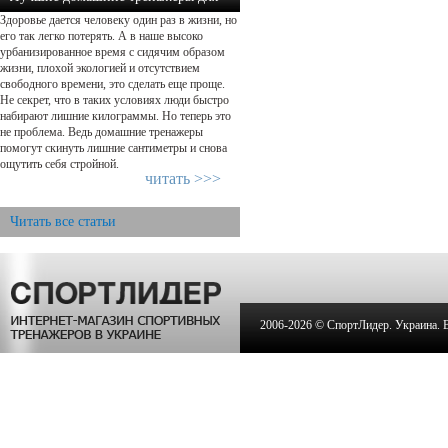
Здоровье дается человеку один раз в жизни, но
похудения: какой выбрать?...
его так легко потерять. А в наше высоко
урбанизированное время с сидячим образом
жизни, плохой экологией и отсутствием
свободного времени, это сделать еще проще.
Не секрет, что в таких условиях люди быстро
набирают лишние килограммы. Но теперь это
не проблема. Ведь домашние тренажеры
помогут скинуть лишние сантиметры и снова
ощутить себя стройной.
читать >>>
Читать все статьи
2006-
2026 © СпортЛидер. Украина. Вс