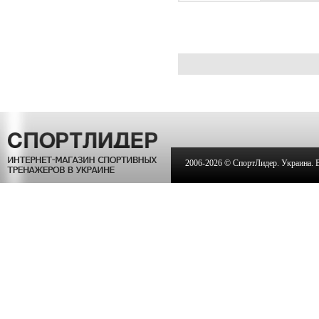
2006-
2026 © СпортЛидер. Украина. Вс