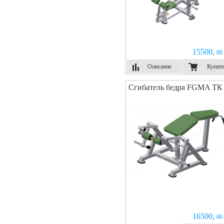
15500,
00 
Описание
Купит
Сгибатель бедра FGMA ТК
16500,
00 