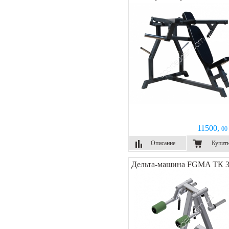
11500,
00 
Описание
Купит
Дельта-машина FGMA ТК 