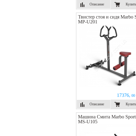
Описание
Купит
Твистер стоя и сидя Marbo 
MP-U201
17376,
00 
Описание
Купит
Машина Смита Marbo Sport
MS-U105