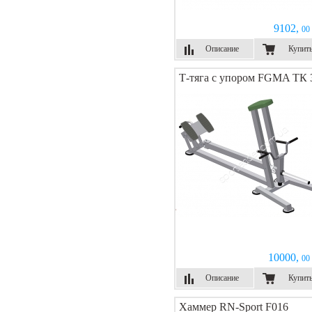
9102,
00 
Описание
Купит
Т-тяга с упором FGMA ТК 
10000,
00 
Описание
Купит
Хаммер RN-Sport F016