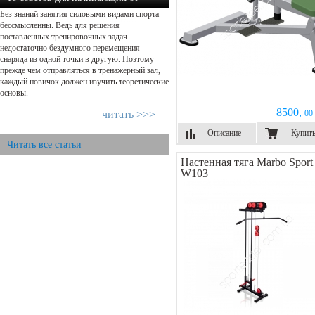
Без знаний занятия силовыми видами спорта
экспертов в силовом тренин...
бессмысленны. Ведь для решения
поставленных тренировочных задач
недостаточно бездумного перемещения
снаряда из одной точки в другую. Поэтому
прежде чем отправляться в тренажерный зал,
каждый новичок должен изучить теоретические
основы.
8500,
читать >>>
00 
Описание
Купит
Читать все статьи
Настенная тяга Marbo Sport
W103