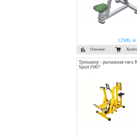
12500,
00 
Описание
Купит
Тренажер - рычажная тяга 
Sport F007