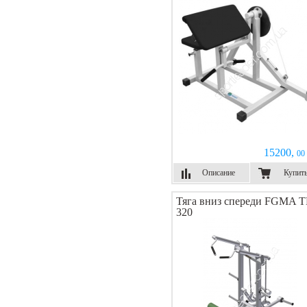
15200,
00 
Описание
Купит
Тяга вниз спереди FGMA 
320