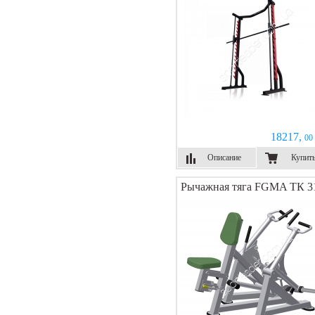
18217,
00 
Описание
Купит
Рычажная тяга FGMA ТК 3