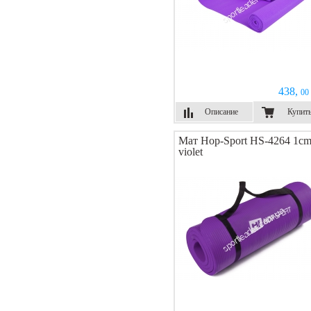
438,
00 
Описание
Купит
Мат Hop-Sport HS-4264 1c
violet