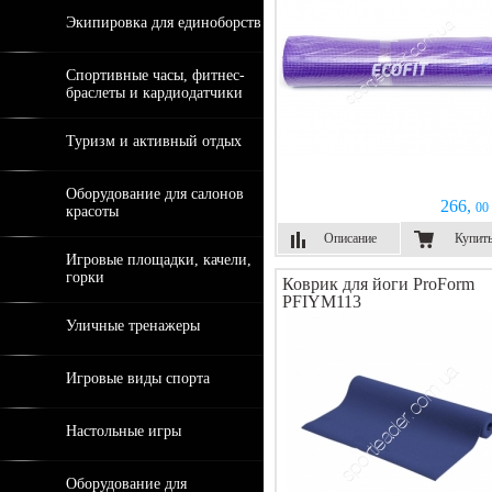
Экипировка для единоборств
Спортивные часы, фитнес-
браслеты и кардиодатчики
Туризм и активный отдых
Оборудование для салонов
266,
00 
красоты
Описание
Купит
Игровые площадки, качели,
горки
Коврик для йоги ProForm
PFIYM113
Уличные тренажеры
Игровые виды спорта
Настольные игры
Оборудование для