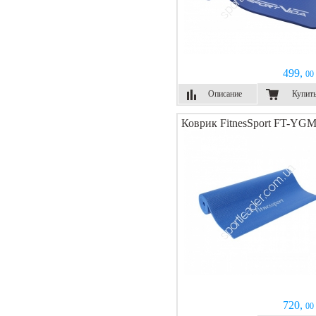
499,
00 
Описание
Купит
Коврик FitnesSport FT-YGM
720,
00 