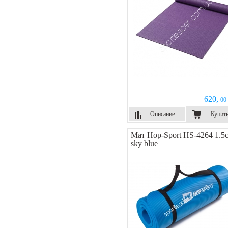
620,
00 
Описание
Купит
Мат Hop-Sport HS-4264 1.5
sky blue