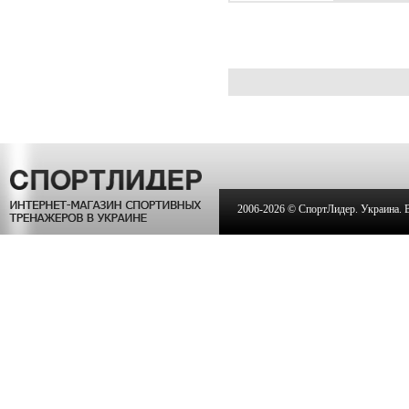
2006-
2026 © СпортЛидер. Украина. Вс