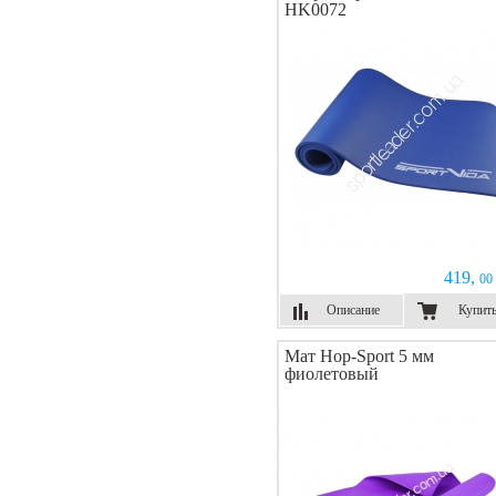
HK0072
419,
00 
Описание
Купит
Мат Hop-Sport 5 мм
фиолетовый