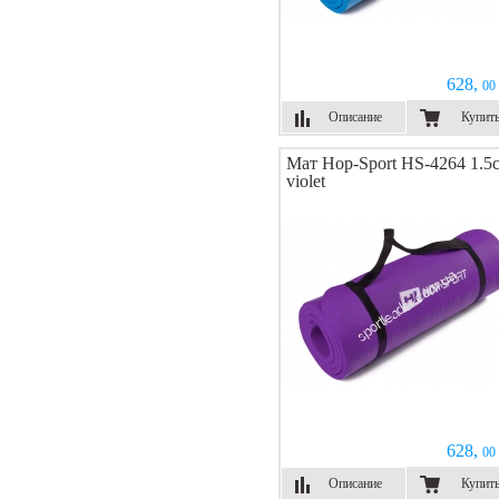
628,
00 
Описание
Купит
Мат Hop-Sport HS-4264 1.5
violet
628,
00 
Описание
Купит