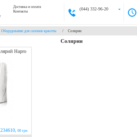
Доставка и оплата
(044) 332-96-20
Контакты
у
Оборудование для салонов красоты
/
Солярии
Солярии
лярий Hapro
234610,
00 грн.