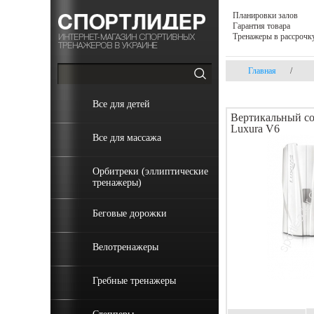
Планировки залов
Гарантия товара
Тренажеры в рассрочк
Главная
/
Все для детей
Вертикальный со
Luxura V6
Все для массажа
Орбитреки (эллиптические
тренажеры)
Беговые дорожки
Велотренажеры
Гребные тренажеры