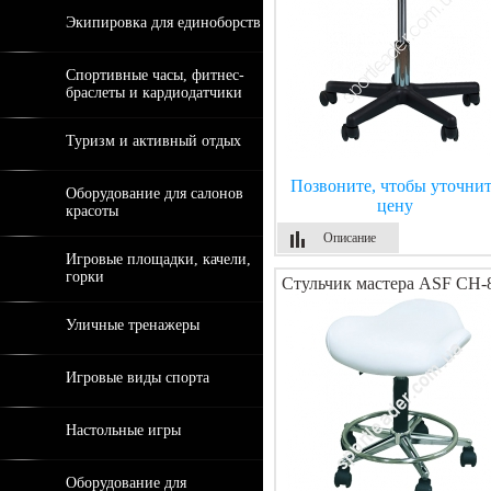
Экипировка для единоборств
Спортивные часы, фитнес-
браслеты и кардиодатчики
Туризм и активный отдых
Позвоните, чтобы уточнит
Оборудование для салонов
цену
красоты
Описание
Игровые площадки, качели,
горки
Стульчик мастера ASF СН-
Уличные тренажеры
Игровые виды спорта
Настольные игры
Оборудование для