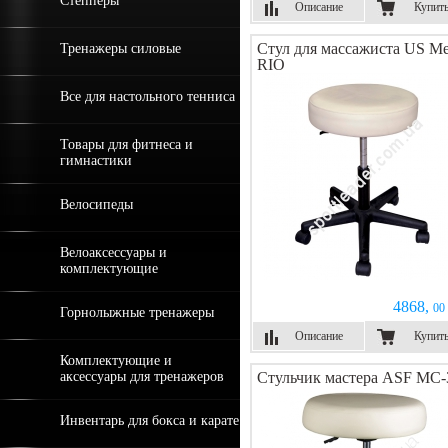
Степперы
Описание
Купит
Стул для массажиста US Me
Тренажеры силовые
RIO
Все для настольного тенниса
Товары для фитнеса и
гимнастики
Велосипеды
Велоаксессуары и
комплектующие
4868,
00 
Горнолыжные тренажеры
Описание
Купит
Комплектующие и
аксессуары для тренажеров
Стульчик мастера ASF МС-
Инвентарь для бокса и карате