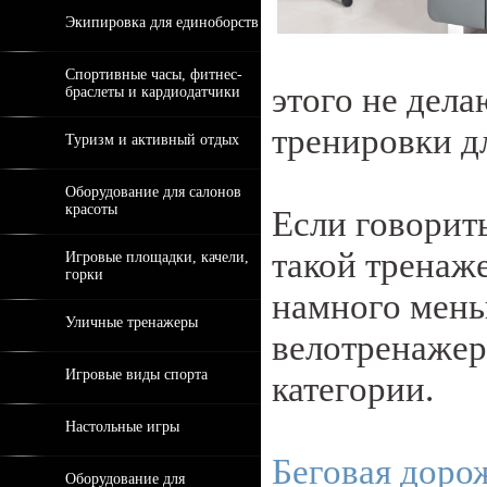
Экипировка для единоборств
Спортивные часы, фитнес-
этого не дела
браслеты и кардиодатчики
тренировки д
Туризм и активный отдых
Оборудование для салонов
красоты
Если говорит
такой тренаж
Игровые площадки, качели,
горки
намного мень
Уличные тренажеры
велотренажер
Игровые виды спорта
категории.
Настольные игры
Беговая доро
Оборудование для