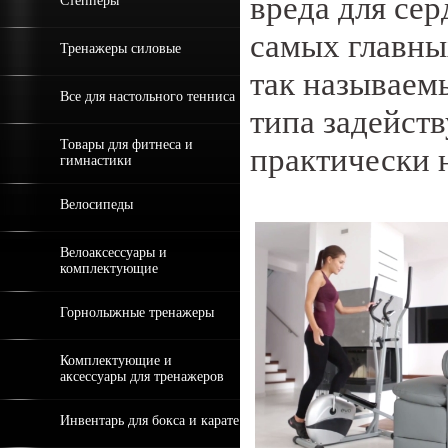
вреда для се
Степперы
самых главны
Тренажеры силовые
так называем
Все для настольного тенниса
типа задейст
Товары для фитнеса и
практически 
гимнастики
Велосипеды
Велоаксессуары и
комплектующие
Горнолыжные тренажеры
Комплектующие и
аксессуары для тренажеров
Инвентарь для бокса и карате