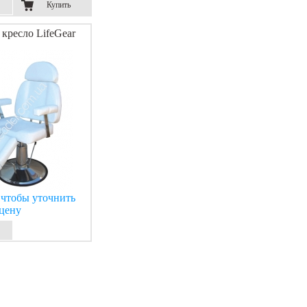
Купить
кресло LifeGear
 чтобы уточнить
цену