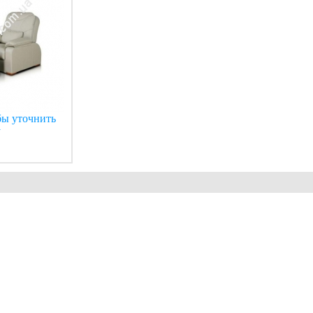
бы уточнить
у