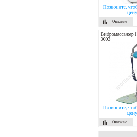
Позвоните, что
цен
Описание
Вибромассажер 
3003
Позвоните, что
цен
Описание