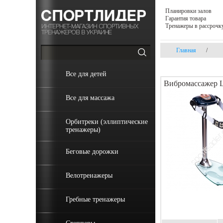
Планировки залов
Гарантия товара
Тренажеры в рассрочк
Главная
/
Все для детей
Вибромассажер 
Все для массажа
Орбитреки (эллиптические
тренажеры)
Беговые дорожки
Велотренажеры
Гребные тренажеры