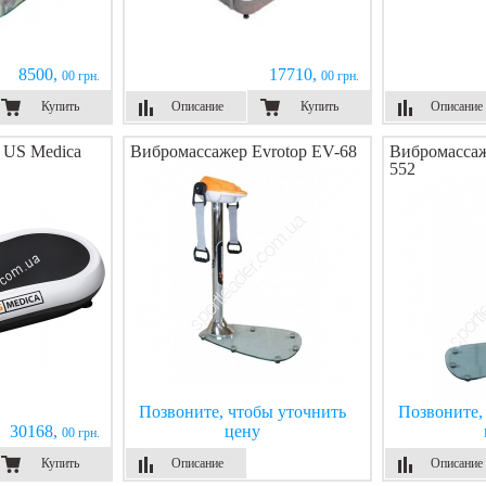
8500,
17710,
00 грн.
00 грн.
Купить
Описание
Купить
Описание
 US Medica
Вибромассажер Evrotop EV-68
Вибромассаж
552
Позвоните, чтобы уточнить
Позвоните,
30168,
цену
00 грн.
Купить
Описание
Описание