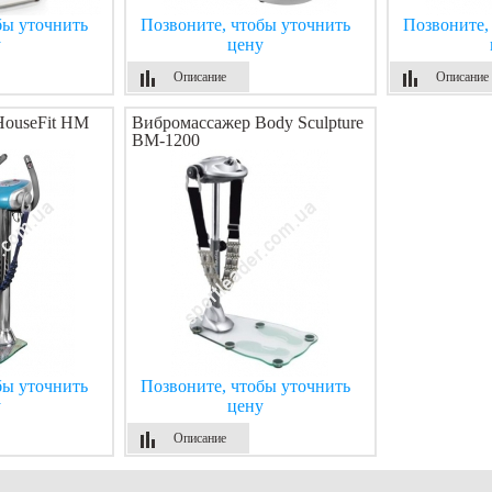
бы уточнить
Позвоните, чтобы уточнить
Позвоните,
у
цену
Описание
Описание
HouseFit HM
Вибромассажер Body Sculpture
BM-1200
бы уточнить
Позвоните, чтобы уточнить
у
цену
Описание