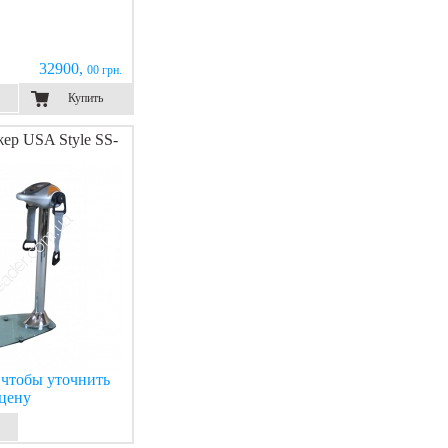
32900,
00 грн.
Купить
ер USA Style SS-
 чтобы уточнить
цену