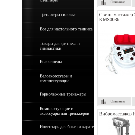
Степперы
Описание
Свинг массажер 
Тренажеры силовые
KMS003h
Все для настольного тенниса
Товары для фитнеса и
гимнастики
Велосипеды
Велоаксессуары и
комплектующие
Горнолыжные тренажеры
Описание
Комплектующие и
аксессуары для тренажеров
Вибромассажер H
Инвентарь для бокса и карате