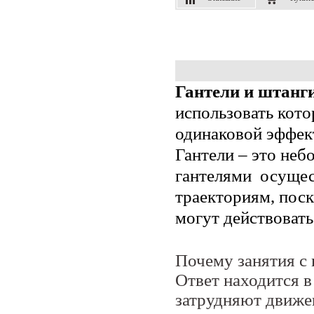
Гантели и штанг
использовать кото
одинаковой эффек
Гантели – это не
гантелями осуще
траекториям, поск
могут действовать
Почему занятия с
Ответ находится в
затрудняют движе