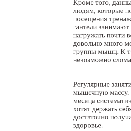
Кроме того, данн
людям, которые п
посещения тренаж
гантели занимают
нагружать почти 
довольно много ме
группы мышц. К то
невозможно слома
Регулярные занят
мышечную массу. Р
месяца системати
хотят держать себ
достаточно получа
здоровье.