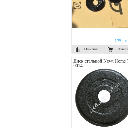
175,
00 
Описание
Купит
Диск стальной Newt Home 
0014