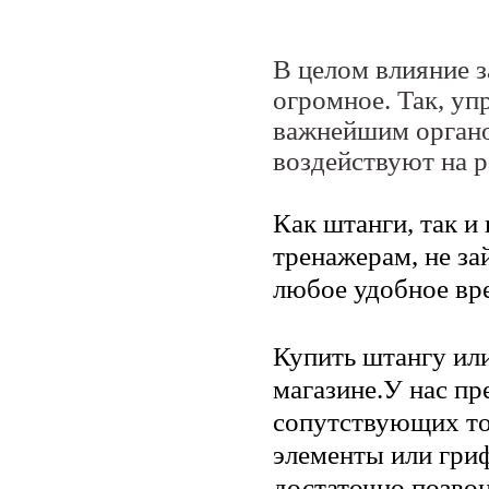
В целом влияние з
огромное. Так, уп
важнейшим органо
воздействуют на р
Как штанги, так и
тренажерам, не за
любое удобное вр
Купить штангу или
магазине.У нас п
сопутствующих то
элементы или гриф
достаточно позво