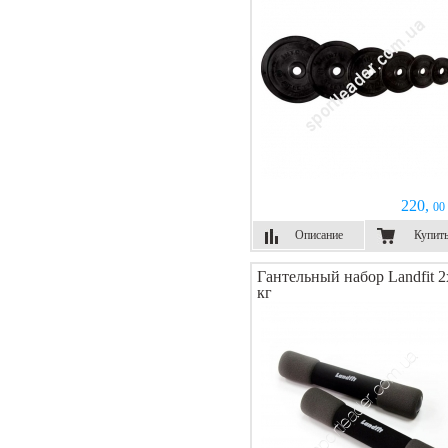
220,
00 
Описание
Купит
Гантельный набор Landfit 2
кг