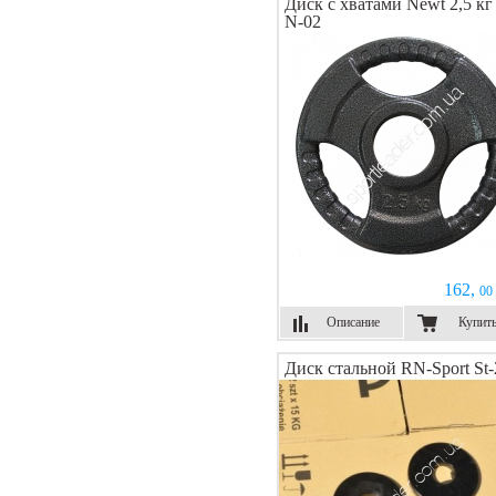
Диск с хватами Newt 2,5 кг 
N-02
162,
00 
Описание
Купит
Диск стальной RN-Sport St-