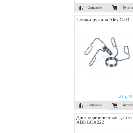
Описание
Купит
Замок-пружина Alex C-03
215,
00 
Описание
Купит
Диск обрезиненный 1,25 кг
ABS LCA022