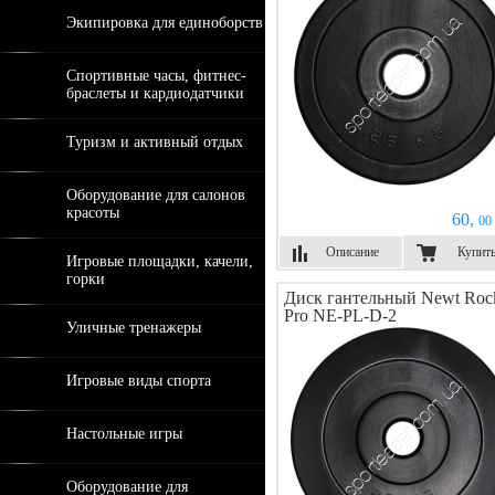
Экипировка для единоборств
Спортивные часы, фитнес-
браслеты и кардиодатчики
Туризм и активный отдых
Оборудование для салонов
красоты
60,
00 
Описание
Купит
Игровые площадки, качели,
горки
Диск гантельный Newt Roc
Pro NE-PL-D-2
Уличные тренажеры
Игровые виды спорта
Настольные игры
Оборудование для