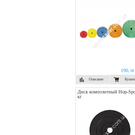
190,
00 
Описание
Купит
Диск композитный Hop-Spo
кг