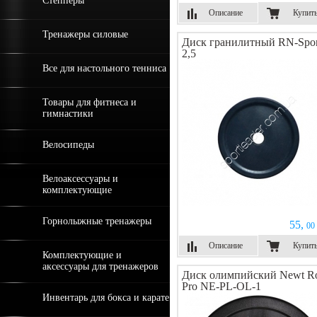
Степперы
Описание
Купит
Тренажеры силовые
Диск гранилитный RN-Spor
2,5
Все для настольного тенниса
Товары для фитнеса и
гимнастики
Велосипеды
Велоаксессуары и
комплектующие
Горнолыжные тренажеры
55,
00 
Описание
Купит
Комплектующие и
аксессуары для тренажеров
Диск олимпийский Newt R
Pro NE-PL-OL-1
Инвентарь для бокса и карате