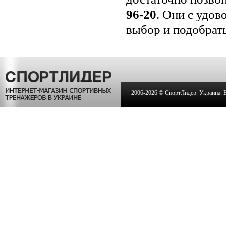
96-20
. Они с удо
выбор и подобрать
2006-
2026 © СпортЛидер. Украина. Вс