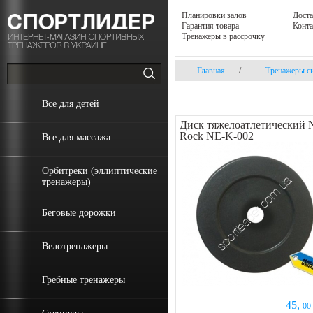
Планировки залов
Доста
Гарантия товара
Конт
Тренажеры в рассрочку
Главная
/
Тренажеры с
Все для детей
Диск тяжелоатлетический 
Rock NE-K-002
Все для массажа
Орбитреки (эллиптические
тренажеры)
Беговые дорожки
Велотренажеры
Гребные тренажеры
45,
00 