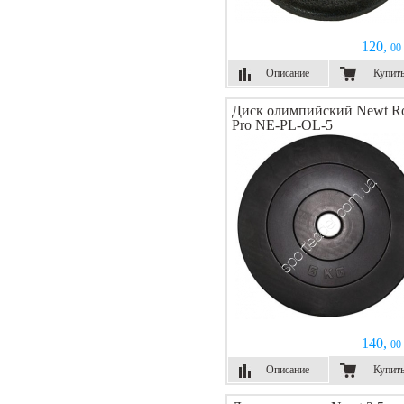
120,
00 
Описание
Купит
Диск олимпийский Newt R
Pro NE-PL-OL-5
140,
00 
Описание
Купит