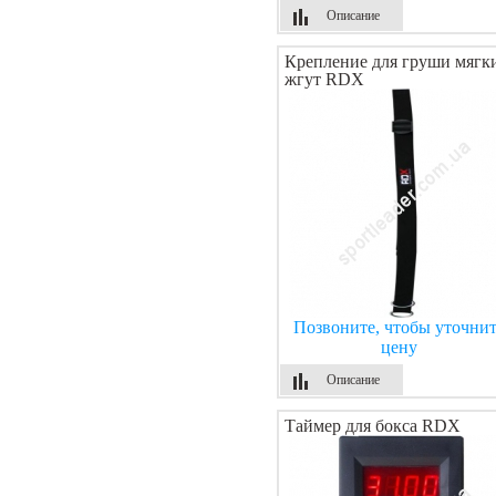
Описание
Крепление для груши мягк
жгут RDX
Позвоните, чтобы уточнит
цену
Описание
Таймер для бокса RDX