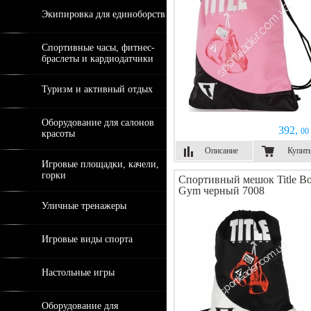
Экипировка для единоборств
Спортивные часы, фитнес-
браслеты и кардиодатчики
Туризм и активный отдых
Оборудование для салонов
392,
00 
красоты
Описание
Купит
Игровые площадки, качели,
горки
Спортивный мешок Title Bo
Gym черный 7008
Уличные тренажеры
Игровые виды спорта
Настольные игры
Оборудование для