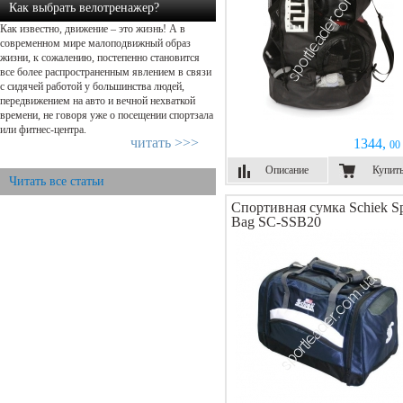
Как выбрать велотренажер?
Как известно, движение – это жизнь! А в
современном мире малоподвижный образ
жизни, к сожалению, постепенно становится
все более распространенным явлением в связи
с сидячей работой у большинства людей,
передвижением на авто и вечной нехваткой
времени, не говоря уже о посещении спортзала
или фитнес-центра.
читать >>>
1344,
00 
Описание
Купит
Читать все статьи
Спортивная сумка Schiek Sp
Bag SC-SSB20