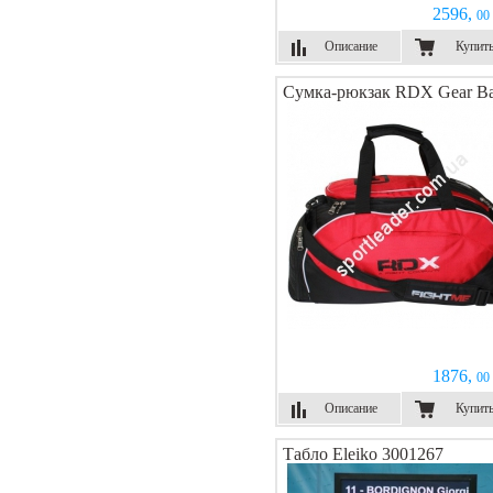
2596,
00 
Описание
Купит
Сумка-рюкзак RDX Gear B
1876,
00 
Описание
Купит
Табло Eleiko 3001267