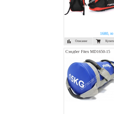
1680,
00 
Описание
Купит
Сэндбег Fitex MD1650-15