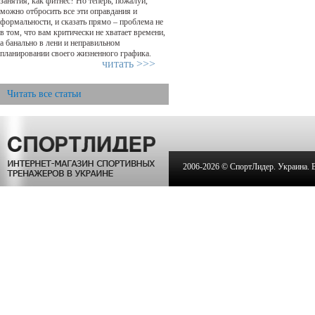
занятия, как фитнес? Но теперь, пожалуй,
можно отбросить все эти оправдания и
формальности, и сказать прямо – проблема не
в том, что вам критически не хватает времени,
а банально в лени и неправильном
планировании своего жизненного графика.
читать >>>
Читать все статьи
2006-
2026 © СпортЛидер. Украина. Вс