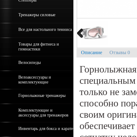
Степперы
Тренажеры силовые
Все для настольного тенниса
Товары для фитнеса и
гимнастики
Описание
Отзывы 0
Велосипеды
Горнолыжная 
Велоаксессуары и
специальным 
комплектующие
только не зам
Горнолыжные тренажеры
способно пор
Комплектующие и
своим оригин
аксессуары для тренажеров
обеспечивает
Инвентарь для бокса и карате