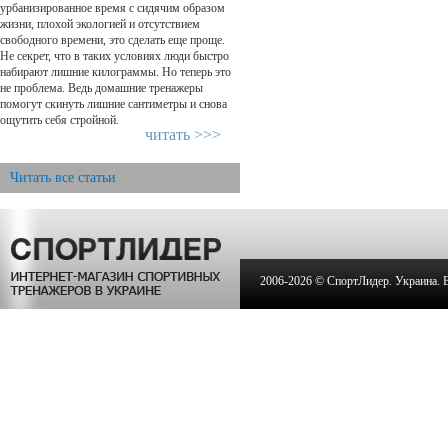
урбанизированное время с сидячим образом
жизни, плохой экологией и отсутствием
свободного времени, это сделать еще проще.
Не секрет, что в таких условиях люди быстро
набирают лишние килограммы. Но теперь это
не проблема. Ведь домашние тренажеры
помогут скинуть лишние сантиметры и снова
ощутить себя стройной.
читать >>>
Читать все статьи
2006-
2026 © СпортЛидер. Украина. Вс