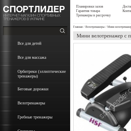
Планировки залов
Доста
Гарантия товара
Конт
Тренажеры в рассрочку
Главная
/
Велотренажеры
/ Мини велотренажер
Мини велотренажер с п
Все для детей
Все для массажа
Орбитреки (эллиптические
тренажеры)
Беговые дорожки
Велотренажеры
Гребные тренажеры