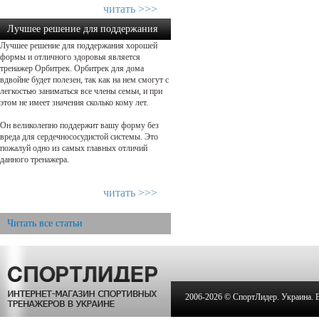
читать >>>
Лучшее решение для поддержания
Лучшее решение для поддержания хорошей
хорошей формы!...
формы и отличного здоровья является
тренажер Орбитрек. Орбитрек для дома
вдвойне будет полезен, так как на нем смогут с
легкостью заниматься все члены семьи, и при
этом не имеет значения сколько кому лет.
Он великолепно поддержит вашу форму без
вреда для сердечнососудистой системы. Это
пожалуй одно из самых главных отличий
данного тренажера.
читать >>>
Читать все статьи
2006-
2026 © СпортЛидер. Украина. Вс