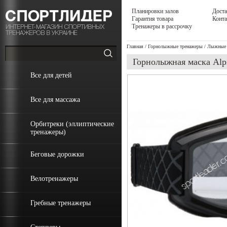
Планировки залов
Доста
Гарантия товара
Конт
Тренажеры в рассрочку
Главная
/
Горнолыжные тренажеры
/
Лыжные 
Горнолыжная маска Alp
Все для детей
Все для массажа
Орбитреки (эллиптические
тренажеры)
Беговые дорожки
Велотренажеры
Гребные тренажеры