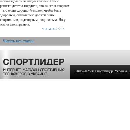
любой здравомыслящий человек. Нам с
раннего детства твердили, что занятия спортом
– это очень хорошо. Человек, чтобы быть
здоровым, обязательно должен быть
спортивным, подтянутым, подвижным. Но у
жизни свои правила.
читать >>>
Читать все статьи
2006-
2026 © СпортЛидер. Украина. Вс