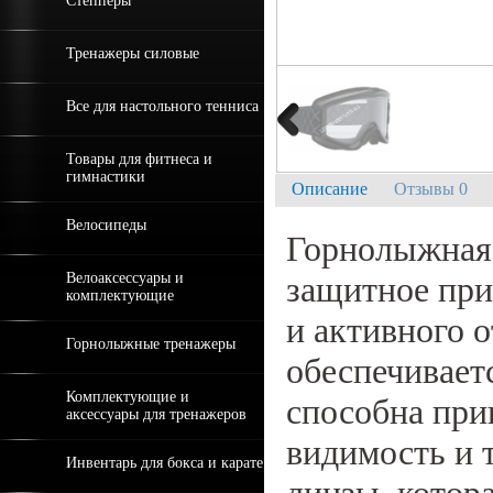
Степперы
Тренажеры силовые
Все для настольного тенниса
Товары для фитнеса и
гимнастики
Описание
Отзывы 0
Велосипеды
Горнолыжная 
Велоаксессуары и
защитное при
комплектующие
и активного 
Горнолыжные тренажеры
обеспечиваетс
Комплектующие и
способна при
аксессуары для тренажеров
видимость и т
Инвентарь для бокса и карате