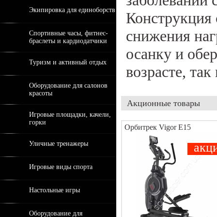
заболеваний 
Экипировка для единоборств
Конструкция 
снижения наг
Спортивные часы, фитнес-
браслеты и кардиодатчики
осанку и обер
Туризм и активный отдых
возрасте, так
Оборудование для салонов
красоты
Акционные товары
Игровые площадки, качели,
горки
Орбитрек Vigor E15
Уличные тренажеры
акц
Игровые виды спорта
Настольные игры
Оборудование для