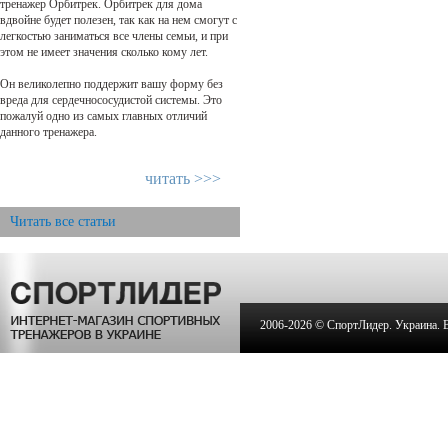
тренажер Орбитрек. Орбитрек для дома
вдвойне будет полезен, так как на нем смогут с
легкостью заниматься все члены семьи, и при
этом не имеет значения сколько кому лет.
Он великолепно поддержит вашу форму без
вреда для сердечнососудистой системы. Это
пожалуй одно из самых главных отличий
данного тренажера.
читать >>>
Читать все статьи
2006-
2026 © СпортЛидер. Украина. Вс